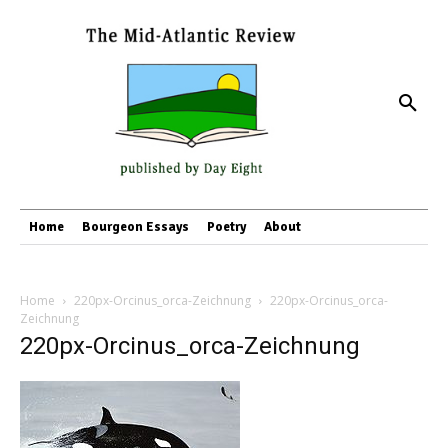
Home
Bourgeon Essays
Poetry
About
Home
220px-Orcinus_orca-Zeichnung
220px-Orcinus_orca-
Zeichnung
220px-Orcinus_orca-Zeichnung